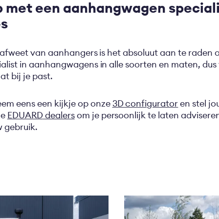
 met een aanhangwagen speciali
es
 afweet van aanhangers is het absoluut aan te raden o
alist in aanhangwagens in alle soorten en maten, dus v
 bij je past.
m eens een kijkje op onze
3D configurator
en stel 
ze
EDUARD
dealers
om je persoonlijk te laten adviser
 gebruik.