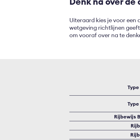
Denk na over de
Uiteraard kies je voor ee
wetgeving richtlijnen geeft
om vooraf over na te den
Type
Type
Rijbewijs B
Rij
Rij