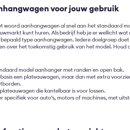
anhangwagen voor jouw gebruik
 het woord aanhangwagen al snel aan het standaard mod
uwmarkt kunt huren. Als bedrijf heb je er wellicht wat
n bepaald type aanhangwagen. Iedere doelgroep doet e
en over het toekomstig gebruik van het model. Houd 
tandaard model aanhanger met randen en open bak.
e basis een plateauwagen, maar dan met extra voorzien
etborden.
n plateauwagen die kantelbaar is voor lossen.
r specifiek voor auto’s, motors of machines, met uits