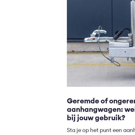
Geremde of onger
aanhangwagen: wel
bij jouw gebruik?
Sta je op het punt een a