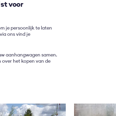
st voor
m je persoonlijk te laten
ia ons vind je
jouw aanhangwagen samen.
en over het kopen van de