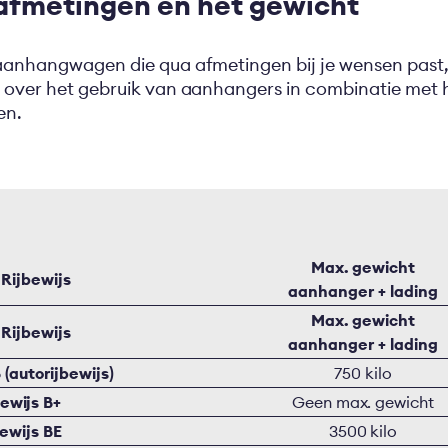
 afmetingen en het gewicht
n aanhangwagen die qua afmetingen bij je wensen pas
 over het gebruik van aanhangers in combinatie met het 
ken.
Max. gewicht
 Rijbewijs
aanhanger + lading
Max. gewicht
 Rijbewijs
aanhanger + lading
 (autorijbewijs)
750 kilo
bewijs B+
Geen max. gewicht
bewijs BE
3500 kilo