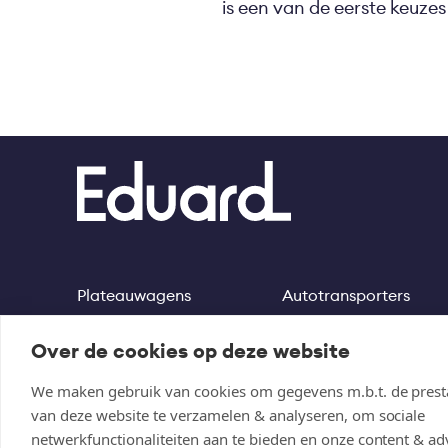
is een van de eerste keuzes
Plateauwagens
Autotransporters
Footer
Kippers
Machinetransporters
Over de cookies op deze website
Multitransporters
Motortrailer
We maken gebruik van cookies om gegevens m.b.t. de presta
van deze website te verzamelen & analyseren, om sociale
netwerkfunctionaliteiten aan te bieden en onze content & adv