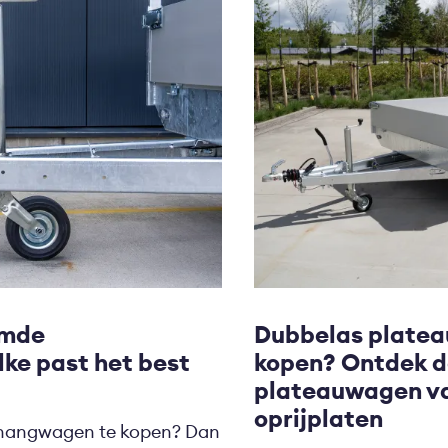
emde
Dubbelas platea
ke past het best
kopen? Ontdek 
plateauwagen va
oprijplaten
anhangwagen te kopen? Dan