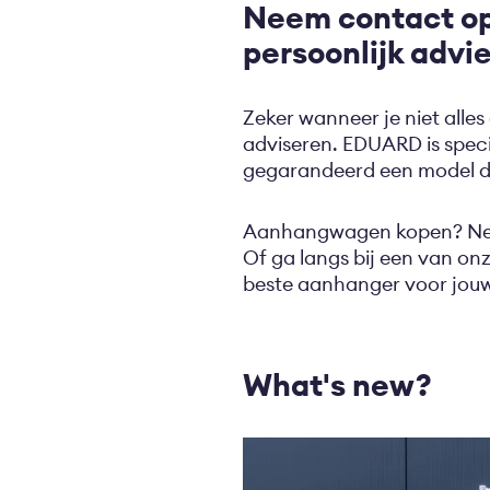
Neem contact op
persoonlijk advi
Zeker wanneer je niet alles
adviseren. EDUARD is speci
gegarandeerd een model dat
Aanhangwagen kopen? Nee
Of ga langs bij een van on
beste aanhanger voor jouw
What's new?