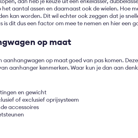
en, dan heb je keuze uit een enkelasser, dubbelasser 
 het aantal assen en daarnaast ook de wielen. Hoe m
n kan worden. Dit wil echter ook zeggen dat je snell
ijs is dit dus een factor om mee te nemen en hier een 
ngwagen op maat
 een aanhangwagen op maat goed van pas komen. Deze 
van aanhanger kenmerken. Waar kun je dan aan denk
tingen en gewicht
usief of exclusief oprijsysteem
de accessoires
etsteunen