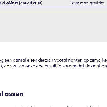
ld vóór 19 januari 2013)
Geen max. gewicht
og een aantal eisen die zich vooral richten op zijmarke
 dan zullen onze dealers altijd zorgen dat de aanhan
al assen