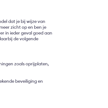
el dat je bij wijze van
 meer zicht op en ben je
r in ieder geval goed aan
daarbij de volgende
ingen zoals oprijplaten,
tekende beveiliging en