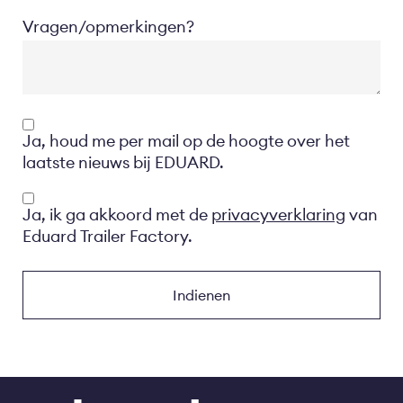
Vragen/opmerkingen?
Opt-
Ja, houd me per mail op de hoogte over het
in
laatste nieuws bij EDUARD.
Privacyverklaring
Ja, ik ga akkoord met de
privacyverklaring
van
Eduard Trailer Factory.