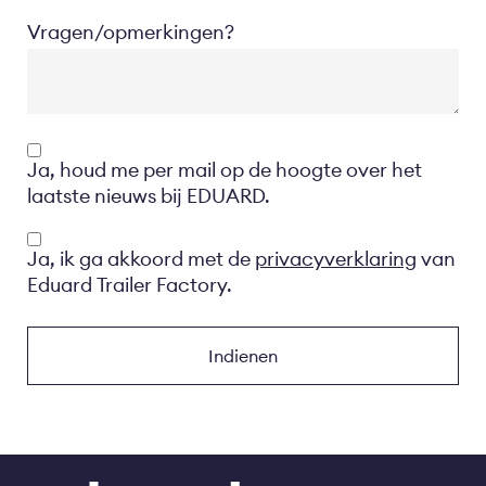
Vragen/opmerkingen?
Opt-
Ja, houd me per mail op de hoogte over het
in
laatste nieuws bij EDUARD.
Privacyverklaring
Ja, ik ga akkoord met de
privacyverklaring
van
Eduard Trailer Factory.