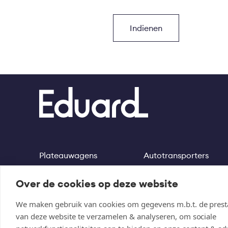
Plateauwagens
Autotransporters
Footer
Kippers
Machinetransporters
Over de cookies op deze website
Multitransporters
Motortrailer
We maken gebruik van cookies om gegevens m.b.t. de presta
van deze website te verzamelen & analyseren, om sociale