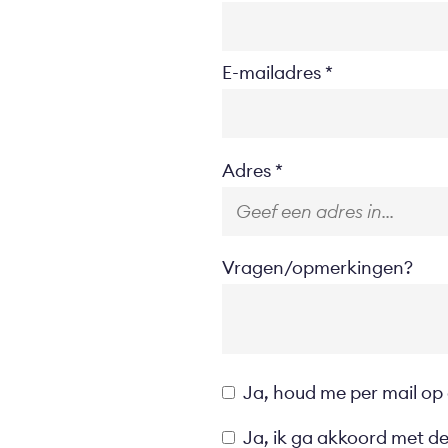
E-mailadres
Location
Adres
Vragen/opmerkingen?
Opt-
Ja, houd me per mail op
in
Privacyverklaring
Ja, ik ga akkoord met d