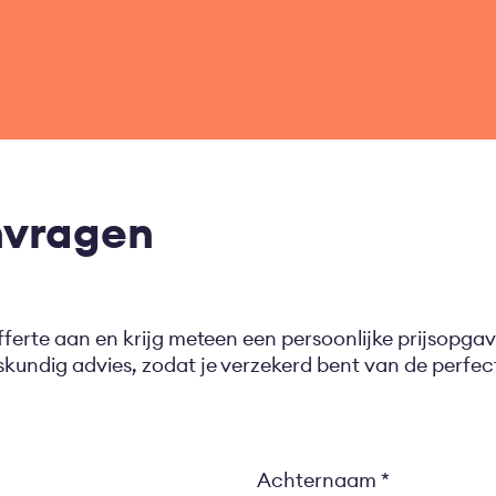
nvragen
fferte aan en krijg meteen een persoonlijke prijsopgav
eskundig advies, zodat je verzekerd bent van de perf
Achternaam