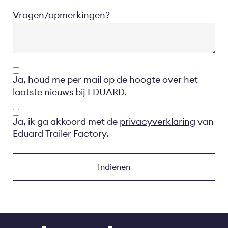
Vragen/opmerkingen?
Opt-
Ja, houd me per mail op de hoogte over het
in
laatste nieuws bij EDUARD.
Privacyverklaring
Ja, ik ga akkoord met de
privacyverklaring
van
Eduard Trailer Factory.