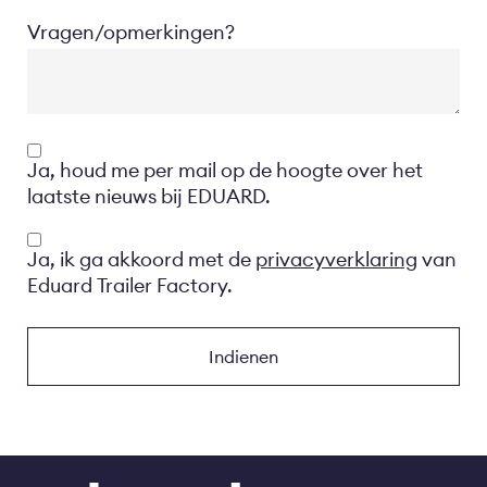
Vragen/opmerkingen?
Opt-
Ja, houd me per mail op de hoogte over het
in
laatste nieuws bij EDUARD.
Privacyverklaring
Ja, ik ga akkoord met de
privacyverklaring
van
Eduard Trailer Factory.