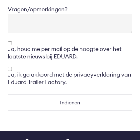
Vragen/opmerkingen?
Opt-
Ja, houd me per mail op de hoogte over het
in
laatste nieuws bij EDUARD.
Privacyverklaring
Ja, ik ga akkoord met de
privacyverklaring
van
Eduard Trailer Factory.