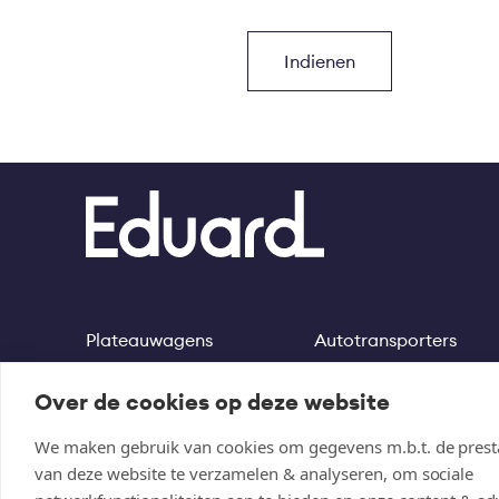
Plateauwagens
Autotransporters
Footer
Kippers
Machinetransporters
Over de cookies op deze website
Multitransporters
Motortrailer
We maken gebruik van cookies om gegevens m.b.t. de presta
van deze website te verzamelen & analyseren, om sociale