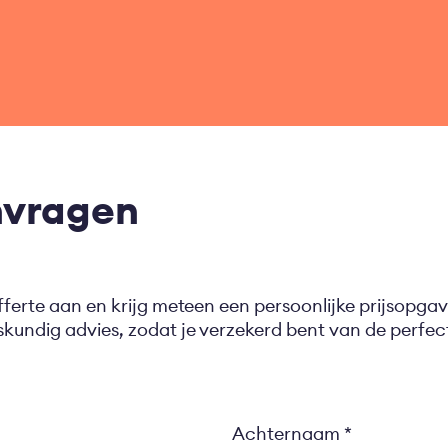
nvragen
fferte aan en krijg meteen een persoonlijke prijsopgav
eskundig advies, zodat je verzekerd bent van de perf
Achternaam