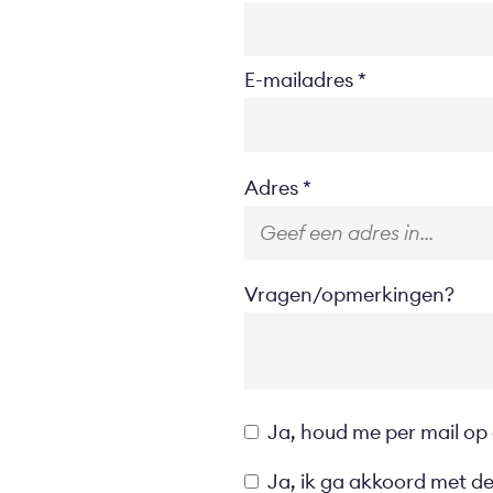
E-mailadres
Location
Adres
Vragen/opmerkingen?
Opt-
Ja, houd me per mail op
in
Privacyverklaring
Ja, ik ga akkoord met d