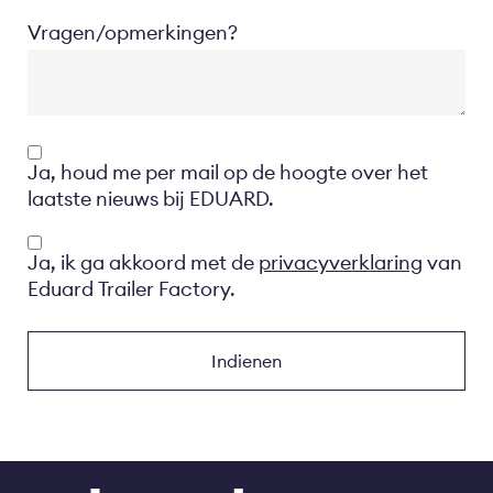
Vragen/opmerkingen?
Opt-
Ja, houd me per mail op de hoogte over het
in
laatste nieuws bij EDUARD.
Privacyverklaring
Ja, ik ga akkoord met de
privacyverklaring
van
Eduard Trailer Factory.