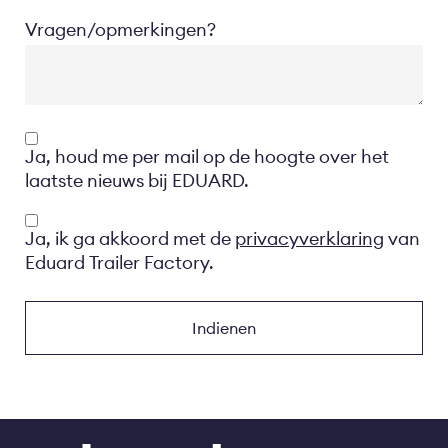
Vragen/opmerkingen?
Opt-
Ja, houd me per mail op de hoogte over het
in
laatste nieuws bij EDUARD.
Privacyverklaring
Ja, ik ga akkoord met de
privacyverklaring
van
Eduard Trailer Factory.