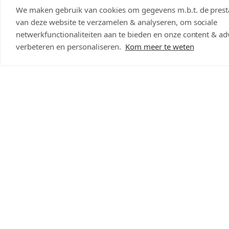
We maken gebruik van cookies om gegevens m.b.t. de presta
Scherpste prijs weten?
van deze website te verzamelen & analyseren, om sociale
netwerkfunctionaliteiten aan te bieden en onze content & adv
Opslaan & delen
verbeteren en personaliseren.
Kom meer te weten