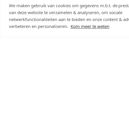
We maken gebruik van cookies om gegevens m.b.t. de presta
Scherpste prijs weten?
van deze website te verzamelen & analyseren, om sociale
netwerkfunctionaliteiten aan te bieden en onze content & adv
Opslaan & delen
verbeteren en personaliseren.
Kom meer te weten