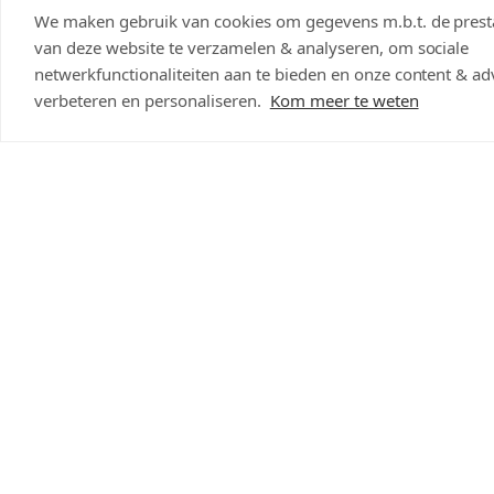
We maken gebruik van cookies om gegevens m.b.t. de presta
Scherpste prijs weten?
van deze website te verzamelen & analyseren, om sociale
netwerkfunctionaliteiten aan te bieden en onze content & adv
Opslaan & delen
verbeteren en personaliseren.
Kom meer te weten